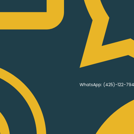
WhatsApp: (425)-122-794