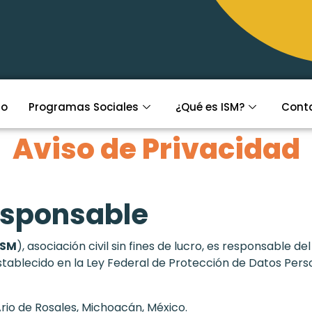
io
Programas Sociales
¿Qué es ISM?
Cont
Aviso de Privacidad
esponsable
ISM
), asociación civil sin fines de lucro, es responsable d
ablecido en la Ley Federal de Protección de Datos Person
Ario de Rosales, Michoacán, México.