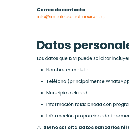
Correo de contacto:
info@impulsosocialmexico.org
Datos persona
Los datos que ISM puede solicitar incluye
Nombre completo
Teléfono (principalmente WhatsAp
Municipio o ciudad
Información relacionada con program
Información proporcionada libremen
⚠️
ISM no solicita datos bancarios ni 