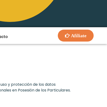
Afíliate
acto
el uso y protección de los datos
ales en Posesión de los Particulares.