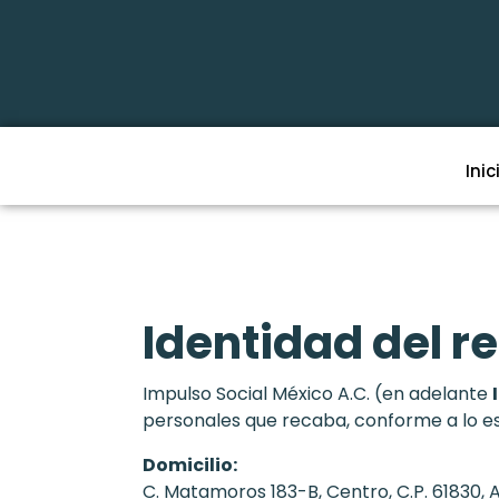
Inic
Identidad del r
Impulso Social México A.C. (en adelante
personales que recaba, conforme a lo est
Domicilio:
C. Matamoros 183-B, Centro, C.P. 61830, 