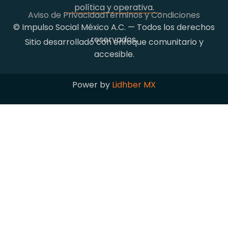
política y operativa.
Aviso de Privacidad
Términos y Condiciones
© Impulso Social México A.C. — Todos los derechos
reservados.
Sitio desarrollado con enfoque comunitario y
accesible.
Power by
Lidhber MX