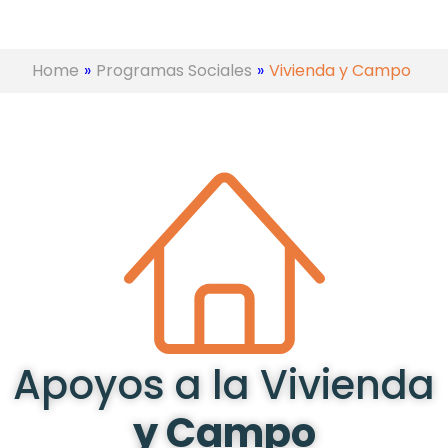
Home
»
Programas Sociales
»
Vivienda y Campo
Apoyos a la Vivienda
y Campo