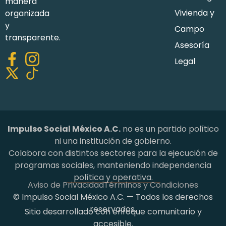
manera
Vivienda y
organizada
y
Campo
transparente.
Asesoría
Legal
Impulso Social México A.C.
no es un partido político
ni una institución de gobierno.
Colabora con distintos sectores para la ejecución de
programas sociales, manteniendo independencia
política y operativa.
Aviso de Privacidad
Términos y Condiciones
© Impulso Social México A.C. — Todos los derechos
reservados.
Sitio desarrollado con enfoque comunitario y
accesible.