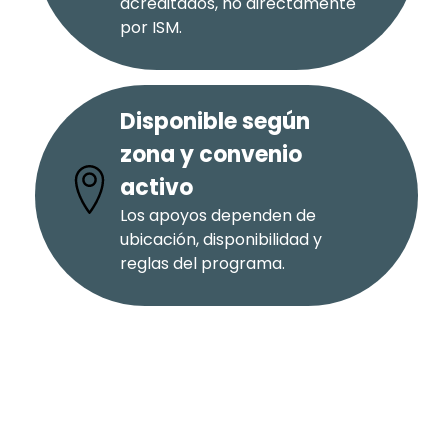
acreditados, no directamente
por ISM.
Disponible según
zona y convenio
activo
Los apoyos dependen de
ubicación, disponibilidad y
reglas del programa.