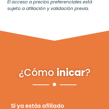
El acceso a precios preferenciales está
sujeto a afiliación y validación previa.
¿Cómo
inicar
?
Si ya estás afiliado