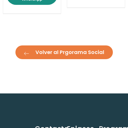
Volver al Prgorama Social