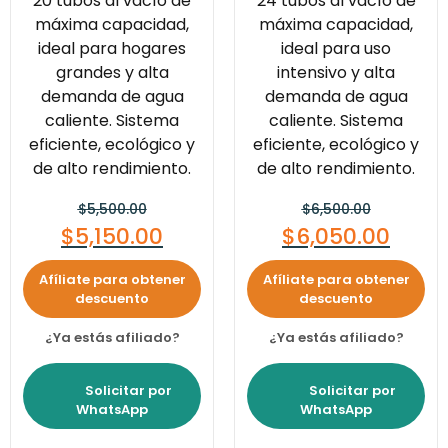
20 tubos al vacío de
24 tubos al vacío de
máxima capacidad,
máxima capacidad,
ideal para hogares
ideal para uso
grandes y alta
intensivo y alta
demanda de agua
demanda de agua
caliente. Sistema
caliente. Sistema
eficiente, ecológico y
eficiente, ecológico y
de alto rendimiento.
de alto rendimiento.
$
5,500.00
$
6,500.00
$
5,150.00
$
6,050.00
Afíliate para obtener
Afíliate para obtener
descuento
descuento
¿Ya estás afiliado?
¿Ya estás afiliado?
Solicitar por
Solicitar por
WhatsApp
WhatsApp