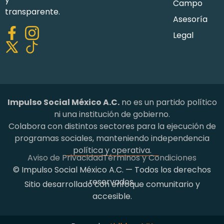
Campo
transparente.
Asesoría
Legal
Impulso Social México A.C.
no es un partido político
ni una institución de gobierno.
Colabora con distintos sectores para la ejecución de
programas sociales, manteniendo independencia
política y operativa.
Aviso de Privacidad
Términos y Condiciones
© Impulso Social México A.C. — Todos los derechos
reservados.
Sitio desarrollado con enfoque comunitario y
accesible.