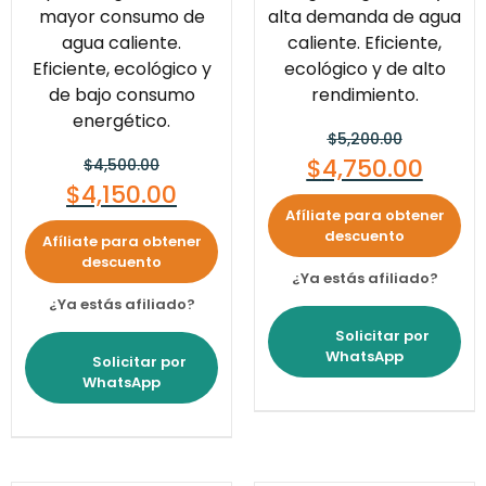
mayor consumo de
alta demanda de agua
agua caliente.
caliente. Eficiente,
Eficiente, ecológico y
ecológico y de alto
de bajo consumo
rendimiento.
energético.
$
5,200.00
$
4,750.00
$
4,500.00
$
4,150.00
Afíliate para obtener
descuento
Afíliate para obtener
descuento
¿Ya estás afiliado?
¿Ya estás afiliado?
Solicitar por
WhatsApp
Solicitar por
WhatsApp