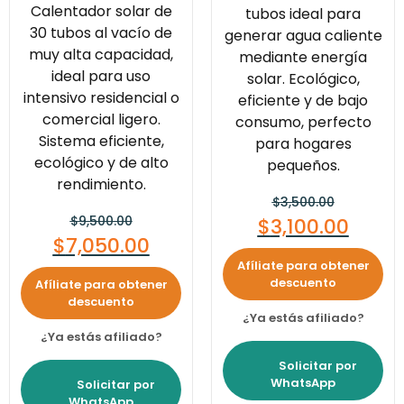
Calentador solar de
tubos ideal para
30 tubos al vacío de
generar agua caliente
muy alta capacidad,
mediante energía
ideal para uso
solar. Ecológico,
intensivo residencial o
eficiente y de bajo
comercial ligero.
consumo, perfecto
Sistema eficiente,
para hogares
ecológico y de alto
pequeños.
rendimiento.
$
3,500.00
$
9,500.00
$
3,100.00
$
7,050.00
Afíliate para obtener
descuento
Afíliate para obtener
descuento
¿Ya estás afiliado?
¿Ya estás afiliado?
Solicitar por
WhatsApp
Solicitar por
WhatsApp