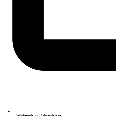
info@impulsosocialmexico.org