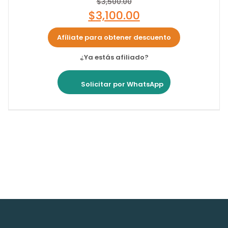
$
3,500.00
$
3,100.00
Afíliate para obtener descuento
¿Ya estás afiliado?
Solicitar por WhatsApp