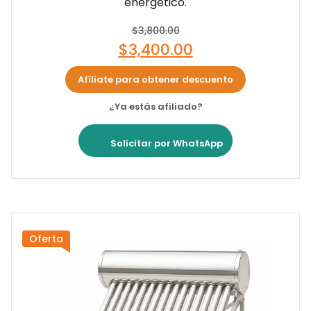
energético.
$
3,800.00
$
3,400.00
Afíliate para obtener descuento
¿Ya estás afiliado?
Solicitar por WhatsApp
Oferta