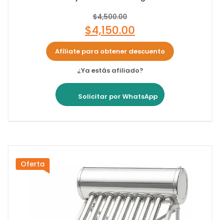
$
4,500.00
$
4,150.00
Afíliate para obtener descuento
¿Ya estás afiliado?
Solicitar por WhatsApp
Oferta