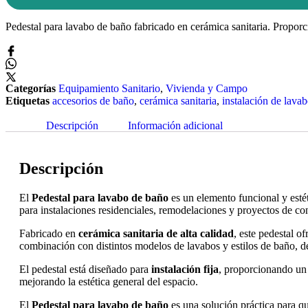
Pedestal para lavabo de baño fabricado en cerámica sanitaria. Proporci
Categorías
Equipamiento Sanitario
,
Vivienda y Campo
Etiquetas
accesorios de baño
,
cerámica sanitaria
,
instalación de lava
Descripción
Información adicional
Descripción
El
Pedestal para lavabo de baño
es un elemento funcional y esté
para instalaciones residenciales, remodelaciones y proyectos de co
Fabricado en
cerámica sanitaria de alta calidad
, este pedestal o
combinación con distintos modelos de lavabos y estilos de baño, de
El pedestal está diseñado para
instalación fija
, proporcionando un 
mejorando la estética general del espacio.
El
Pedestal para lavabo de baño
es una solución práctica para 