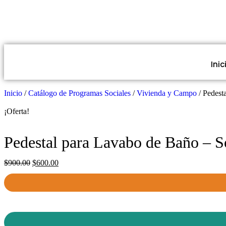
Inic
Inicio
/
Catálogo de Programas Sociales
/
Vivienda y Campo
/ Pedest
¡Oferta!
Pedestal para Lavabo de Baño – S
$
900.00
$
600.00