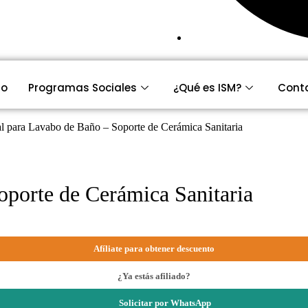
io
Programas Sociales
¿Qué es ISM?
Cont
al para Lavabo de Baño – Soporte de Cerámica Sanitaria
oporte de Cerámica Sanitaria
Afíliate para obtener descuento
¿Ya estás afiliado?
Solicitar por WhatsApp