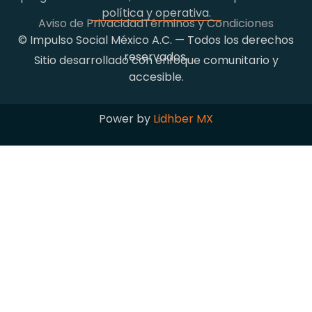
política y operativa.
Aviso de Privacidad
Términos y Condiciones
© Impulso Social México A.C. — Todos los derechos
reservados.
Sitio desarrollado con enfoque comunitario y
accesible.
Power by
Lidhber MX