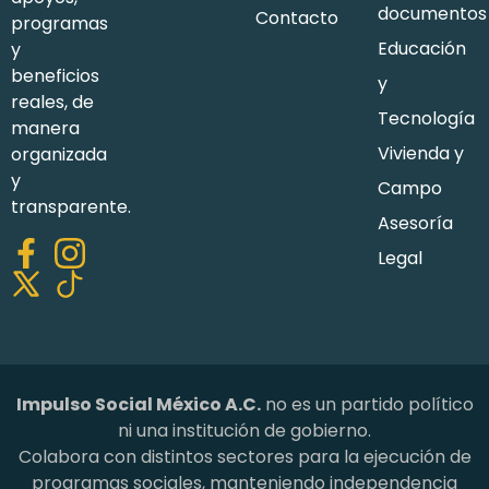
documentos
Contacto
programas
Educación
y
beneficios
y
reales, de
Tecnología
manera
Vivienda y
organizada
y
Campo
transparente.
Asesoría
Legal
Impulso Social México A.C.
no es un partido político
ni una institución de gobierno.
Colabora con distintos sectores para la ejecución de
programas sociales, manteniendo independencia