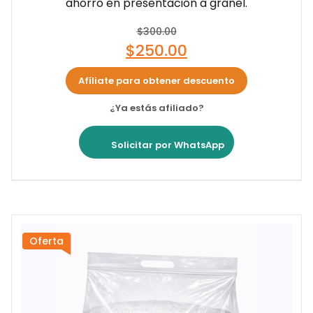
ahorro en presentación a granel.
$
300.00
$
250.00
Afíliate para obtener descuento
¿Ya estás afiliado?
Solicitar por WhatsApp
Oferta