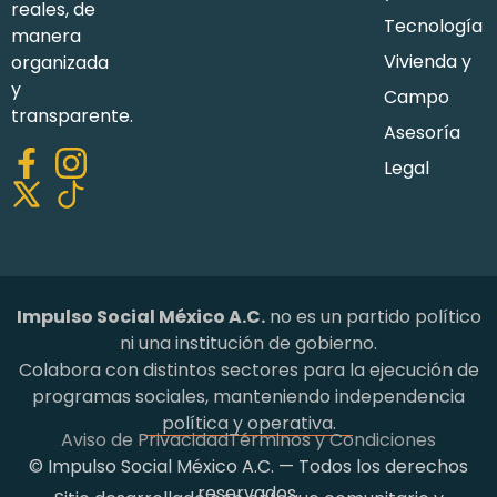
reales, de
Tecnología
manera
Vivienda y
organizada
y
Campo
transparente.
Asesoría
Legal
Impulso Social México A.C.
no es un partido político
ni una institución de gobierno.
Colabora con distintos sectores para la ejecución de
programas sociales, manteniendo independencia
política y operativa.
Aviso de Privacidad
Términos y Condiciones
© Impulso Social México A.C. — Todos los derechos
reservados.