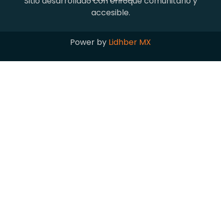
Sitio desarrollado con enfoque comunitario y
accesible.
Power by
Lidhber MX