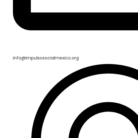
info@impulsosocialmexico.org