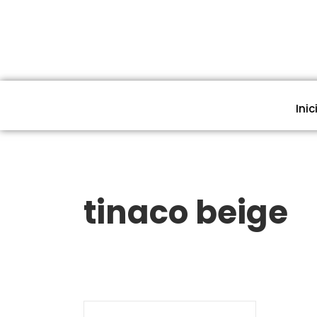
Inic
tinaco beige