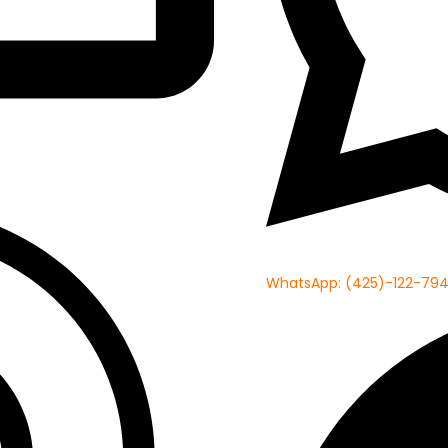
WhatsApp: (425)-122-794