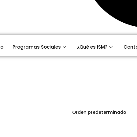
io
Programas Sociales
¿Qué es ISM?
Cont