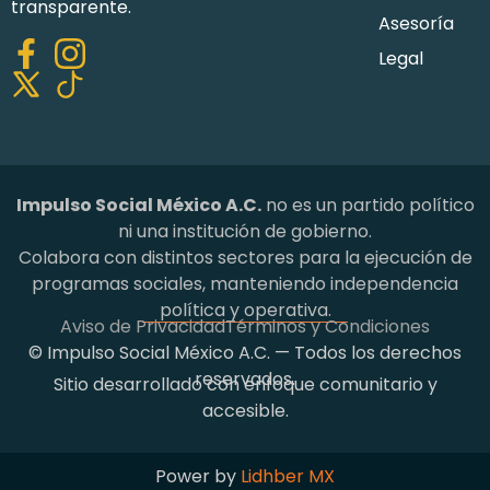
transparente.
Asesoría
Legal
Impulso Social México A.C.
no es un partido político
ni una institución de gobierno.
Colabora con distintos sectores para la ejecución de
programas sociales, manteniendo independencia
política y operativa.
Aviso de Privacidad
Términos y Condiciones
© Impulso Social México A.C. — Todos los derechos
reservados.
Sitio desarrollado con enfoque comunitario y
accesible.
Power by
Lidhber MX