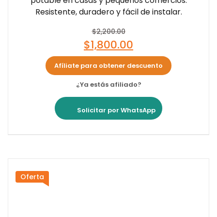
potable en casas y pequeños comercios.
Resistente, duradero y fácil de instalar.
$
2,200.00
$
1,800.00
Afíliate para obtener descuento
¿Ya estás afiliado?
Solicitar por WhatsApp
Oferta