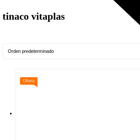
tinaco vitaplas
Oferta