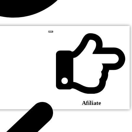
Afíliate