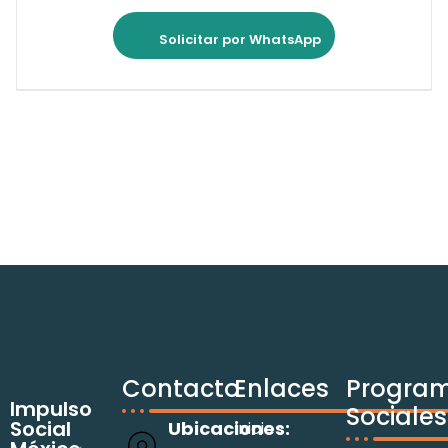
Solicitar por WhatsApp
Contacto
Enlaces
Progra
Impulso
Sociales
Social
Ubicaciones:
Inicio