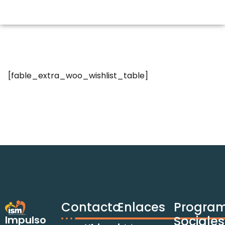
[fable_extra_woo_wishlist_table]
Contacto
Enlaces
Progra
Impulso
Sociales