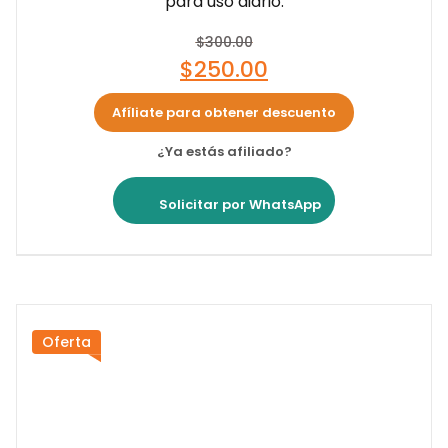
para uso diario.
$
300.00
$
250.00
Afíliate para obtener descuento
¿Ya estás afiliado?
Solicitar por WhatsApp
Oferta