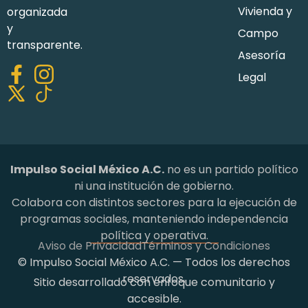
Vivienda y
organizada
y
Campo
transparente.
Asesoría
Legal
Impulso Social México A.C.
no es un partido político
ni una institución de gobierno.
Colabora con distintos sectores para la ejecución de
programas sociales, manteniendo independencia
política y operativa.
Aviso de Privacidad
Términos y Condiciones
© Impulso Social México A.C. — Todos los derechos
reservados.
Sitio desarrollado con enfoque comunitario y
accesible.