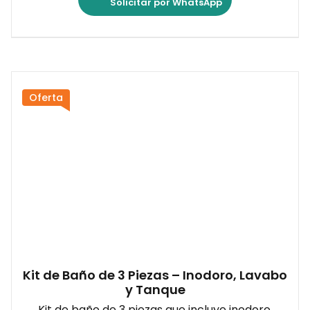
Solicitar por WhatsApp
Oferta
Kit de Baño de 3 Piezas – Inodoro, Lavabo
y Tanque
Kit de baño de 3 piezas que incluye inodoro,