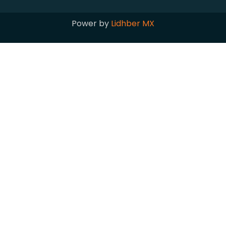
Power by
Lidhber MX