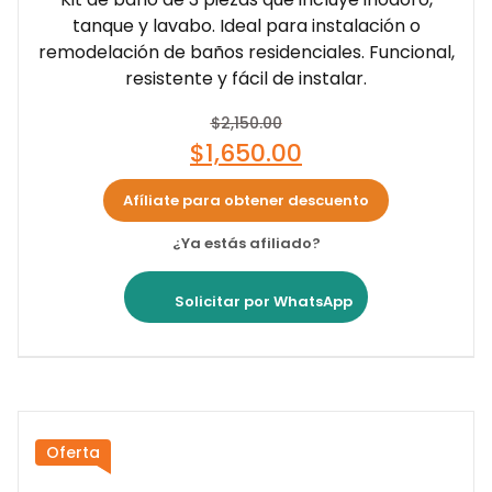
tanque y lavabo. Ideal para instalación o
remodelación de baños residenciales. Funcional,
resistente y fácil de instalar.
$
2,150.00
$
1,650.00
Afíliate para obtener descuento
¿Ya estás afiliado?
Solicitar por WhatsApp
Oferta